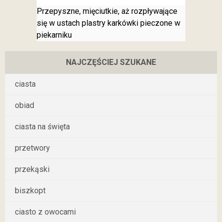
Przepyszne, mięciutkie, aż rozpływające
się w ustach plastry karkówki pieczone w
piekarniku
NAJCZĘŚCIEJ SZUKANE
ciasta
obiad
ciasta na święta
przetwory
przekąski
biszkopt
ciasto z owocami