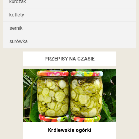
kurczak
kotlety
sernik
surówka
PRZEPISY NA CZASIE
Królewskie ogórki