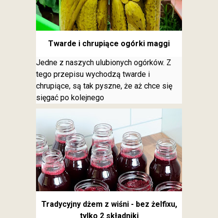
Twarde i chrupiące ogórki maggi
Jedne z naszych ulubionych ogórków. Z
tego przepisu wychodzą twarde i
chrupiące, są tak pyszne, że aż chce się
sięgać po kolejnego
Tradycyjny dżem z wiśni - bez żelfixu,
tylko 2 składniki