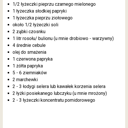
1/2 łyżeczki pieprzu czarnego mielonego
1 łyżeczka słodkiej papryki
1 łyżeczka pieprzu ziołowego
około 1/2 łyżeczki soli
2 ząbki czosnku
1 litr rosołu/ bulionu (u mnie drobiowo - warzywny)
4 średnie cebule
olej do smażenia
1 czerwona papryka
1 żółta papryka
5 - 6 ziemniaków
2 marchewki
2 - 3 łodygi selera lub kawałek korzenia selera
2 łyżki posiekanego lubczyku (u mnie mrożony)
2 - 3 łyżeczki koncentratu pomidorowego