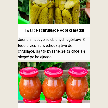
Twarde i chrupiące ogórki maggi
Jedne z naszych ulubionych ogórków. Z
tego przepisu wychodzą twarde i
chrupiące, są tak pyszne, że aż chce się
sięgać po kolejnego