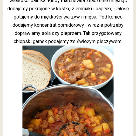
wielkości palnika. Kiedy marchewka znaczenie mięknąc
dodajemy pokrojone w kostkę ziemniaki i paprykę. Całość
gotujemy do miękkości warzyw i mięsa. Pod koniec
dodajemy koncentrat pomidorowy i w razie potrzeby
doprawiamy sola czy pieprzem. Tak przygotowany
chłopski garnek podajemy ze świeżym pieczywem.