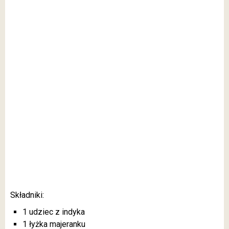
Składniki:
1 udziec z indyka
1 łyżka majeranku