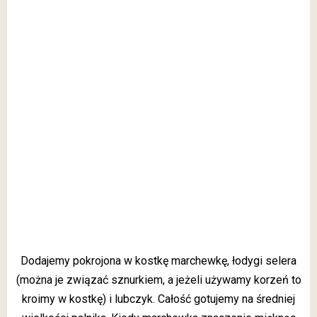
Dodajemy pokrojona w kostkę marchewkę, łodygi selera
(można je związać sznurkiem, a jeżeli używamy korzeń to
kroimy w kostkę) i lubczyk. Całość gotujemy na średniej