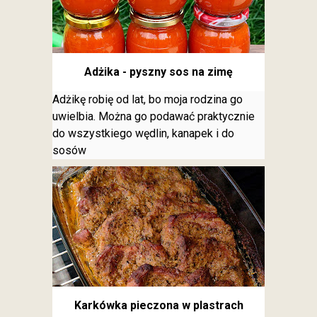
Adżika - pyszny sos na zimę
Adżikę robię od lat, bo moja rodzina go
uwielbia. Można go podawać praktycznie
do wszystkiego wędlin, kanapek i do
sosów
Karkówka pieczona w plastrach