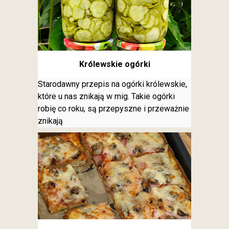
Królewskie ogórki
Starodawny przepis na ogórki królewskie,
które u nas znikają w mig. Takie ogórki
robię co roku, są przepyszne i przeważnie
znikają