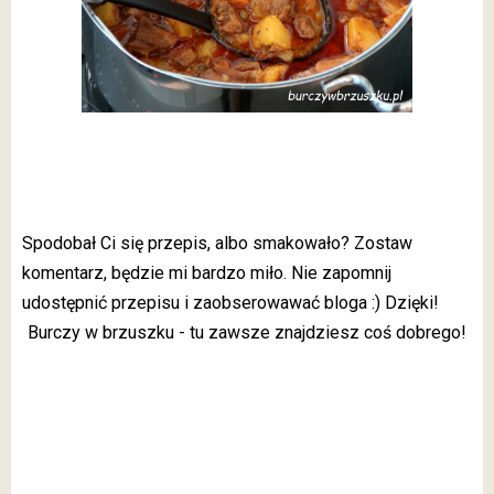
Spodobał Ci się przepis, albo smakowało? Zostaw
komentarz, będzie mi bardzo miło. Nie zapomnij
udostępnić przepisu i zaobserowawać bloga :) Dzięki!
Burczy w brzuszku - tu zawsze znajdziesz coś dobrego!