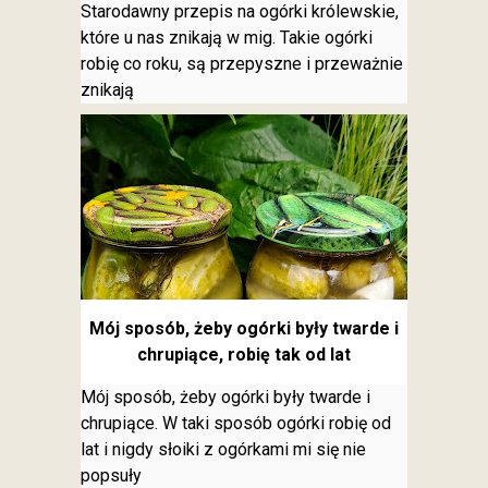
Starodawny przepis na ogórki królewskie,
które u nas znikają w mig. Takie ogórki
robię co roku, są przepyszne i przeważnie
znikają
Mój sposób, żeby ogórki były twarde i
chrupiące, robię tak od lat
Mój sposób, żeby ogórki były twarde i
chrupiące. W taki sposób ogórki robię od
lat i nigdy słoiki z ogórkami mi się nie
popsuły