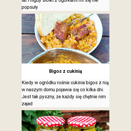
lat i nigdy słoiki z ogórkami mi się nie
popsuły
Bigos z cukinią
Kiedy w ogródku rośnie cukinia bigos z nią
w naszym domu pojawia się co kilka dni.
Jest tak pyszny, że każdy się chętnie nim
zajad