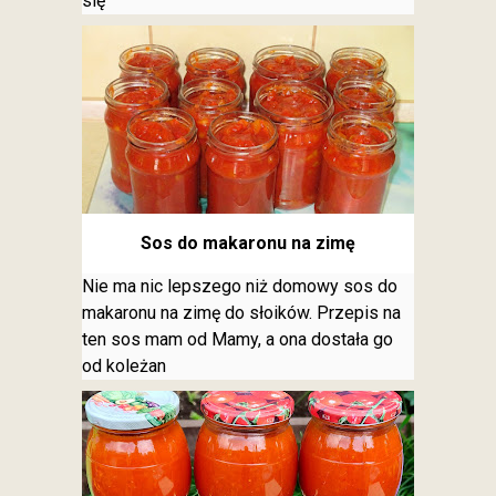
się
Sos do makaronu na zimę
Nie ma nic lepszego niż domowy sos do
makaronu na zimę do słoików. Przepis na
ten sos mam od Mamy, a ona dostała go
od koleżan