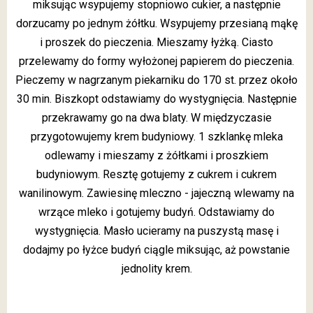
miksując wsypujemy stopniowo cukier, a następnie
dorzucamy po jednym żółtku. Wsypujemy przesianą mąkę
i proszek do pieczenia. Mieszamy łyżką. Ciasto
przelewamy do formy wyłożonej papierem do pieczenia.
Pieczemy w nagrzanym piekarniku do 170 st. przez około
30 min. Biszkopt odstawiamy do wystygnięcia. Następnie
przekrawamy go na dwa blaty. W międzyczasie
przygotowujemy krem budyniowy. 1 szklankę mleka
odlewamy i mieszamy z żółtkami i proszkiem
budyniowym. Resztę gotujemy z cukrem i cukrem
wanilinowym. Zawiesinę mleczno - jajeczną wlewamy na
wrzące mleko i gotujemy budyń. Odstawiamy do
wystygnięcia. Masło ucieramy na puszystą masę i
dodajmy po łyżce budyń ciągle miksując, aż powstanie
jednolity krem.