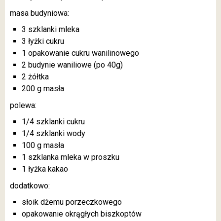
masa budyniowa:
3 szklanki mleka
3 łyżki cukru
1 opakowanie cukru wanilinowego
2 budynie waniliowe (po 40g)
2 żółtka
200 g masła
polewa:
1/4 szklanki cukru
1/4 szklanki wody
100 g masła
1 szklanka mleka w proszku
1 łyżka kakao
dodatkowo:
słoik dżemu porzeczkowego
opakowanie okrągłych biszkoptów