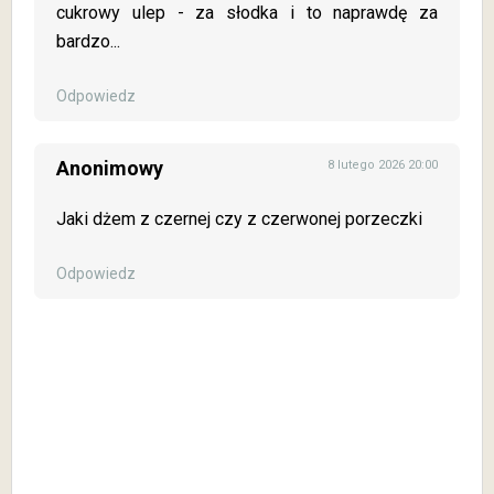
cukrowy ulep - za słodka i to naprawdę za
bardzo...
Odpowiedz
Anonimowy
8 lutego 2026 20:00
Jaki dżem z czernej czy z czerwonej porzeczki
Odpowiedz