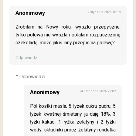
Anonimowy
2 stycznia 2023 16:18
Zrobiłam na Nowy roku, wyszło przepyszne,
tylko polewa nie wyszła i polałam rozpuszczoną
czekoladą, może jakiś inny przepis na polewę?
Odpowiedz
Odpowiedzi
Anonimowy
14 listopada 2024 22:02
Pół kostki masła, 5 łyżek cukru pudru, 5
łyżek kwaśnej śmietany ja daję 18%, 3
łyżki kakao, 1 łyżka żelatyny i 2 łyżki
wody. składniki prócz żelatyny rondelka