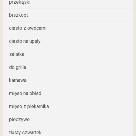
przekąski
biszkopt
ciasto z owocami
ciasto na upały
sałatka
do grilla
karnawał
mięso na obiad
mięso z piekarnika
pieczywo
tłusty czwartek