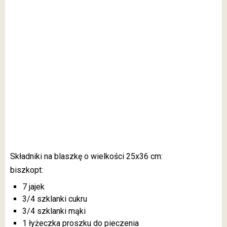
Składniki na blaszkę o wielkości 25x36 cm:
biszkopt:
7 jajek
3/4 szklanki cukru
3/4 szklanki mąki
1 łyżeczka proszku do pieczenia