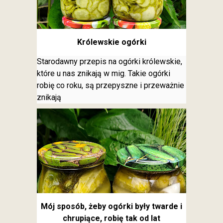
Królewskie ogórki
Starodawny przepis na ogórki królewskie,
które u nas znikają w mig. Takie ogórki
robię co roku, są przepyszne i przeważnie
znikają
Mój sposób, żeby ogórki były twarde i
chrupiące, robię tak od lat