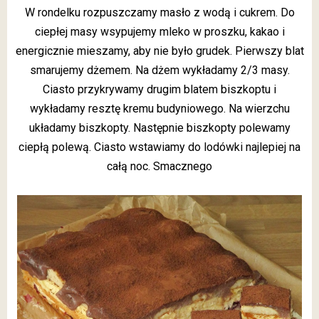
W rondelku rozpuszczamy masło z wodą i cukrem. Do
ciepłej masy wsypujemy mleko w proszku, kakao i
energicznie mieszamy, aby nie było grudek. Pierwszy blat
smarujemy dżemem. Na dżem wykładamy 2/3 masy.
Ciasto przykrywamy drugim blatem biszkoptu i
wykładamy resztę kremu budyniowego. Na wierzchu
układamy biszkopty. Następnie biszkopty polewamy
ciepłą polewą. Ciasto wstawiamy do lodówki najlepiej na
całą noc. Smacznego