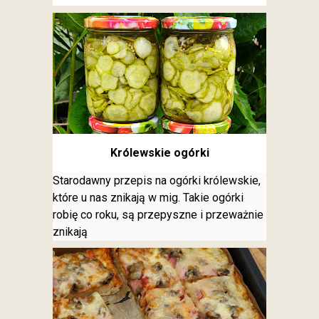
Królewskie ogórki
Starodawny przepis na ogórki królewskie,
które u nas znikają w mig. Takie ogórki
robię co roku, są przepyszne i przeważnie
znikają