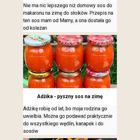
Nie ma nic lepszego niż domowy sos do
makaronu na zimę do słoików. Przepis na
ten sos mam od Mamy, a ona dostała go
od koleżan
Adżika - pyszny sos na zimę
Adżikę robię od lat, bo moja rodzina go
uwielbia. Można go podawać praktycznie
do wszystkiego wędlin, kanapek i do
sosów