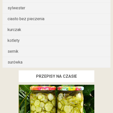
sylwester
ciasto bez pieczenia
kurczak
kotlety
sernik
surówka
PRZEPISY NA CZASIE