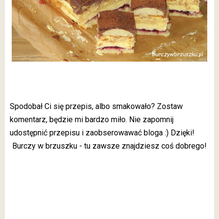
Spodobał Ci się przepis, albo smakowało? Zostaw
komentarz, będzie mi bardzo miło. Nie zapomnij
udostępnić przepisu i zaobserowawać bloga :) Dzięki!
Burczy w brzuszku - tu zawsze znajdziesz coś dobrego!