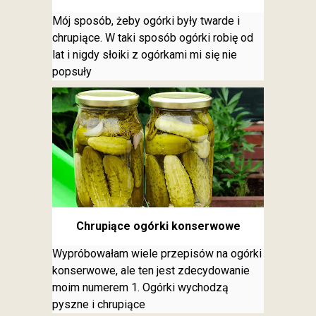
Mój sposób, żeby ogórki były twarde i
chrupiące. W taki sposób ogórki robię od
lat i nigdy słoiki z ogórkami mi się nie
popsuły
Chrupiące ogórki konserwowe
Wypróbowałam wiele przepisów na ogórki
konserwowe, ale ten jest zdecydowanie
moim numerem 1. Ogórki wychodzą
pyszne i chrupiące