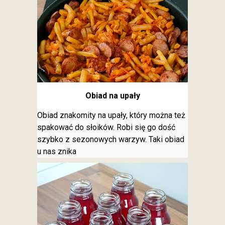
Obiad na upały
Obiad znakomity na upały, który można też
spakować do słoików. Robi się go dość
szybko z sezonowych warzyw. Taki obiad
u nas znika