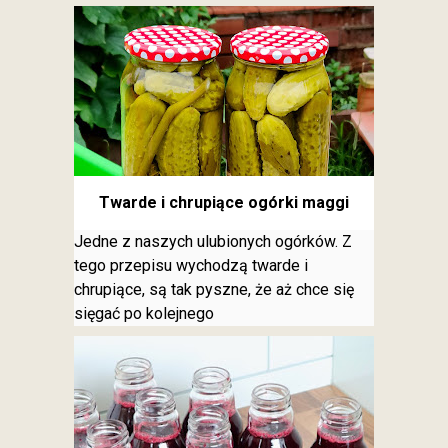
Twarde i chrupiące ogórki maggi
Jedne z naszych ulubionych ogórków. Z
tego przepisu wychodzą twarde i
chrupiące, są tak pyszne, że aż chce się
sięgać po kolejnego