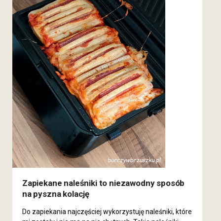
Zapiekane naleśniki to niezawodny sposób
na pyszna kolację
Do zapiekania najczęściej wykorzystuję naleśniki, które