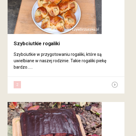
Szybciutkie rogaliki
Szybciutkie w przygotowaniu rogaliki, które są
uwielbiane w naszej rodzinie. Takie rogaliki piekę
bardzo......
forum
play_circle_outline
2