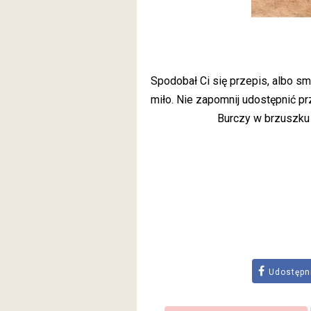
Spodobał Ci się przepis, albo 
miło. Nie zapomnij udostępnić pr
Burczy w brzuszku
Udostępn