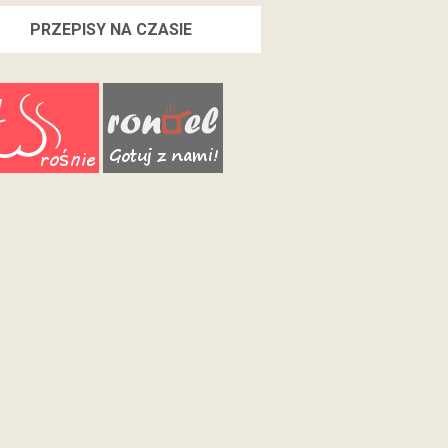
PRZEPISY NA CZASIE