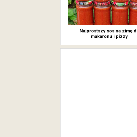
Najprostszy sos na zimę d
makaronu i pizzy