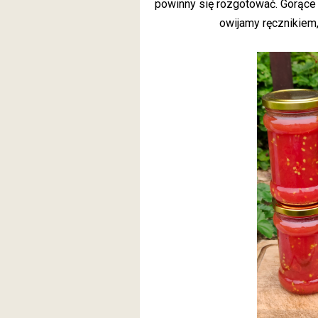
powinny się rozgotować. Gorące 
owijamy ręcznikiem,