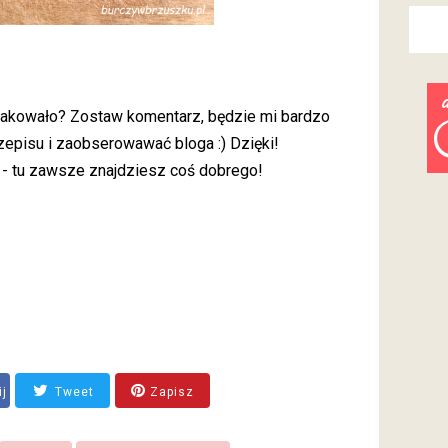
smakowało? Zostaw komentarz, będzie mi bardzo
zepisu i zaobserowawać bloga :) Dzięki!
 - tu zawsze znajdziesz coś dobrego!
ij
Tweet
Zapisz