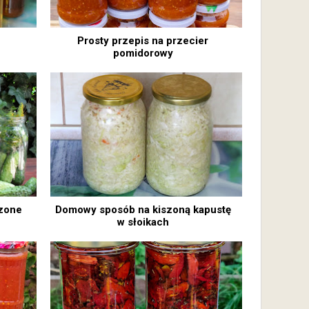
Prosty przepis na przecier
pomidorowy
szone
Domowy sposób na kiszoną kapustę
w słoikach