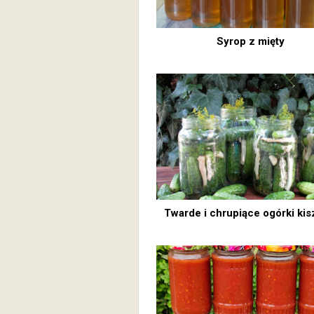
Syrop z mięty
Twarde i chrupiące ogórki ki