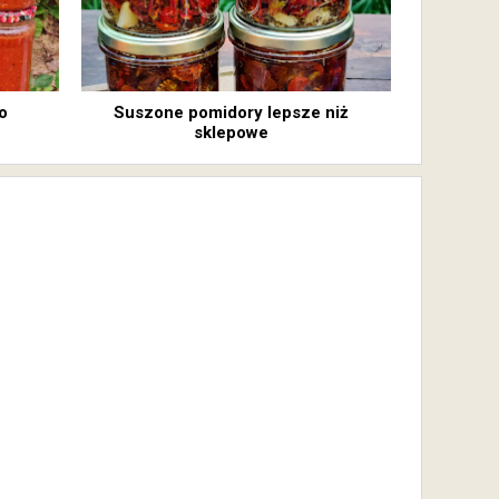
o
Suszone pomidory lepsze niż
sklepowe