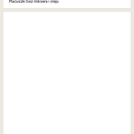
Placuszki bez miksera i oleju