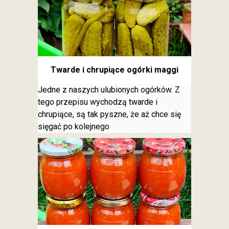
Twarde i chrupiące ogórki maggi
Jedne z naszych ulubionych ogórków. Z
tego przepisu wychodzą twarde i
chrupiące, są tak pyszne, że aż chce się
sięgać po kolejnego