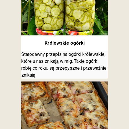
Królewskie ogórki
Starodawny przepis na ogórki królewskie,
które u nas znikają w mig. Takie ogórki
robię co roku, są przepyszne i przeważnie
znikają