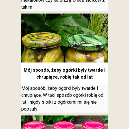
makaronów czy na pizzę. U nas słoików z
takim
Mój sposób, żeby ogórki były twarde i
chrupiące, robię tak od lat
Mój sposób, żeby ogórki były twarde i
chrupiące. W taki sposób ogórki robię od
lat i nigdy słoiki z ogórkami mi się nie
popsuły