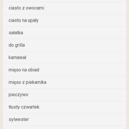
ciasto z owocami
ciasto na upały
sałatka
do grilla
karnawał
mięso na obiad
mięso z piekarnika
pieczywo
tłusty czwartek
sylwester