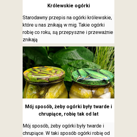
Królewskie ogórki
Starodawny przepis na ogórki królewskie,
które u nas znikają w mig. Takie ogórki
robię co roku, są przepyszne i przeważnie
znikają
Mój sposób, żeby ogórki były twarde i
chrupiące, robię tak od lat
Mój sposób, żeby ogórki były twarde i
chrupiące. W taki sposób ogórki robię od