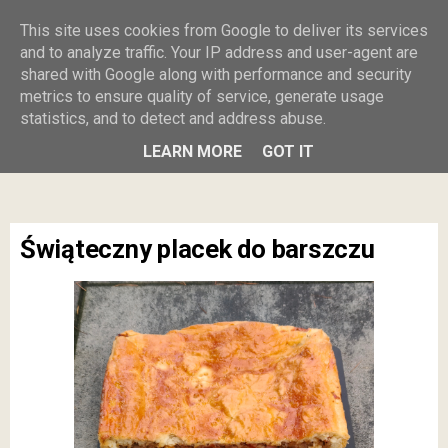
Burczy w
This site uses cookies from Google to deliver its services
and to analyze traffic. Your IP address and user-agent are
shared with Google along with performance and security
brzuszku
metrics to ensure quality of service, generate usage
statistics, and to detect and address abuse.
MENU
LEARN MORE
GOT IT
Świąteczny placek do barszczu