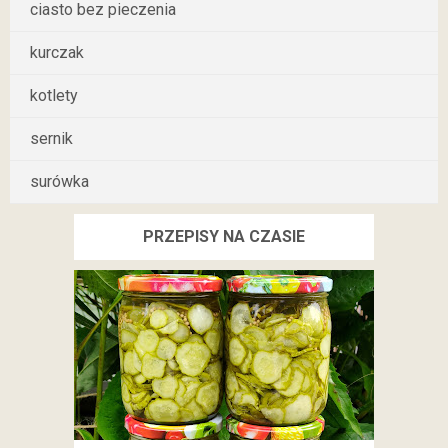
ciasto bez pieczenia
kurczak
kotlety
sernik
surówka
PRZEPISY NA CZASIE