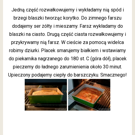
Jedną część rozwałkowujemy i wykładamy nią spód i
brzegi blaszki tworząc korytko. Do zimnego farszu
dodajemy ser żółty i mieszamy. Farsz wykładamy do
blaszki na ciasto. Drugą część ciasta rozwałkowujemy i
przykrywamy nią farsz. W cieście za pomocą widelca
robimy dziurki. Placek smarujemy białkiem i wstawiamy
do piekarnika nagrzanego do 180 st. C (góra dół), placek
pieczemy do ładnego zarumienienia około 30 minut.
Upieczony podajemy ciepły do barszczyku. Smacznego!