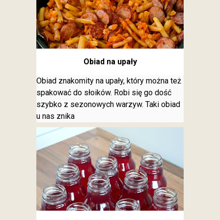
Obiad na upały
Obiad znakomity na upały, który można też
spakować do słoików. Robi się go dość
szybko z sezonowych warzyw. Taki obiad
u nas znika