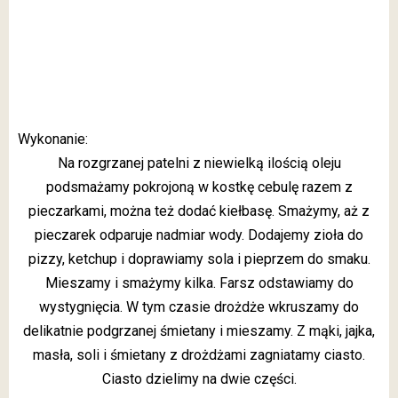
Wykonanie:
Na rozgrzanej patelni z niewielką ilością oleju
podsmażamy pokrojoną w kostkę cebulę razem z
pieczarkami, można też dodać kiełbasę. Smażymy, aż z
pieczarek odparuje nadmiar wody. Dodajemy zioła do
pizzy, ketchup i doprawiamy sola i pieprzem do smaku.
Mieszamy i smażymy kilka. Farsz odstawiamy do
wystygnięcia. W tym czasie drożdże wkruszamy do
delikatnie podgrzanej śmietany i mieszamy. Z mąki, jajka,
masła, soli i śmietany z drożdżami zagniatamy ciasto.
Ciasto dzielimy na dwie części.