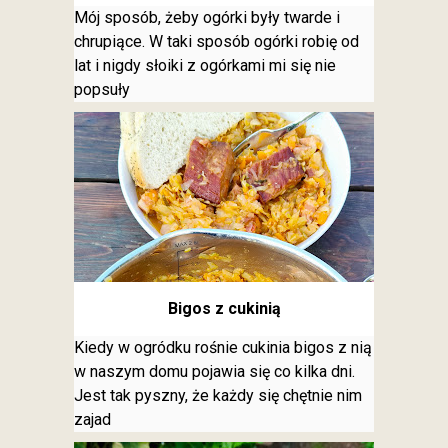
Mój sposób, żeby ogórki były twarde i
chrupiące. W taki sposób ogórki robię od
lat i nigdy słoiki z ogórkami mi się nie
popsuły
Bigos z cukinią
Kiedy w ogródku rośnie cukinia bigos z nią
w naszym domu pojawia się co kilka dni.
Jest tak pyszny, że każdy się chętnie nim
zajad