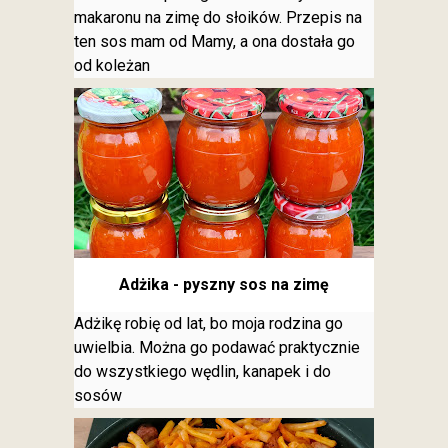
makaronu na zimę do słoików. Przepis na
ten sos mam od Mamy, a ona dostała go
od koleżan
Adżika - pyszny sos na zimę
Adżikę robię od lat, bo moja rodzina go
uwielbia. Można go podawać praktycznie
do wszystkiego wędlin, kanapek i do
sosów