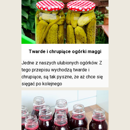
Twarde i chrupiące ogórki maggi
Jedne z naszych ulubionych ogórków. Z
tego przepisu wychodzą twarde i
chrupiące, są tak pyszne, że aż chce się
sięgać po kolejnego