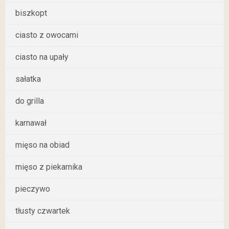
biszkopt
ciasto z owocami
ciasto na upały
sałatka
do grilla
karnawał
mięso na obiad
mięso z piekarnika
pieczywo
tłusty czwartek