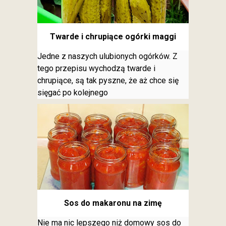
Twarde i chrupiące ogórki maggi
Jedne z naszych ulubionych ogórków. Z
tego przepisu wychodzą twarde i
chrupiące, są tak pyszne, że aż chce się
sięgać po kolejnego
Sos do makaronu na zimę
Nie ma nic lepszego niż domowy sos do