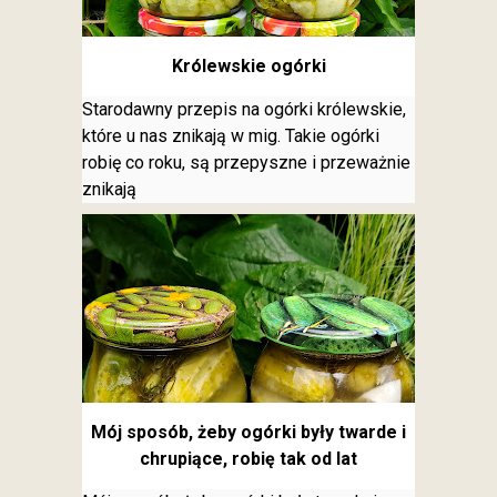
Królewskie ogórki
Starodawny przepis na ogórki królewskie,
które u nas znikają w mig. Takie ogórki
robię co roku, są przepyszne i przeważnie
znikają
Mój sposób, żeby ogórki były twarde i
chrupiące, robię tak od lat