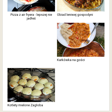
Pizza z air fryera - lepszej nie
Obiad leniwej gospodyni
jadłeś
Karkówka na gości
Kotlety mielone Zagłoba