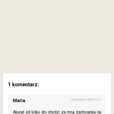
1 komentarz:
Maria
15 września 2023 12:37
Akurat od kilku dni chodzi za mną zachcianka na