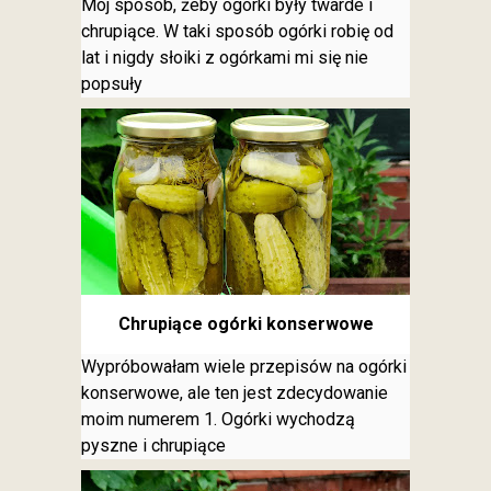
Mój sposób, żeby ogórki były twarde i
chrupiące. W taki sposób ogórki robię od
lat i nigdy słoiki z ogórkami mi się nie
popsuły
Chrupiące ogórki konserwowe
Wypróbowałam wiele przepisów na ogórki
konserwowe, ale ten jest zdecydowanie
moim numerem 1. Ogórki wychodzą
pyszne i chrupiące