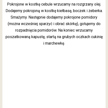
Pokrojone w kostkę cebule wrzucamy na rozgrzany olej.
Dodajemy pokrojoną w kostkę kiełbasę, boczek i żeberka.
Smażymy. Następnie dodajemy pokrojone pomidory
(można wcześniej sparzyć i obrać skórkę), gotujemy do
rozpadnięcia pomidorów. Na koniec wrzucamy
poszatkowaną kapustę, startą na grubych oczkach cukinię
i marchewkę.