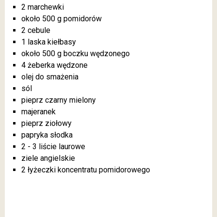
2 marchewki
około 500 g pomidorów
2 cebule
1 laska kiełbasy
około 500 g boczku wędzonego
4 żeberka wędzone
olej do smażenia
sól
pieprz czarny mielony
majeranek
pieprz ziołowy
papryka słodka
2 - 3 liście laurowe
ziele angielskie
2 łyżeczki koncentratu pomidorowego