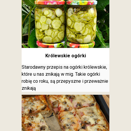
Królewskie ogórki
Starodawny przepis na ogórki królewskie,
które u nas znikają w mig. Takie ogórki
robię co roku, są przepyszne i przeważnie
znikają