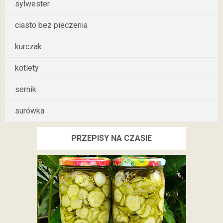
sylwester
ciasto bez pieczenia
kurczak
kotlety
sernik
surówka
PRZEPISY NA CZASIE