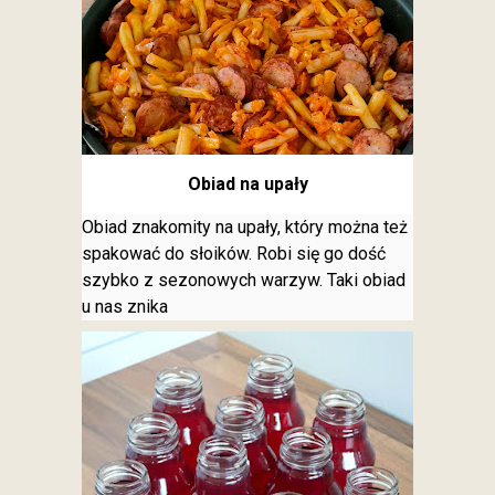
Obiad na upały
Obiad znakomity na upały, który można też
spakować do słoików. Robi się go dość
szybko z sezonowych warzyw. Taki obiad
u nas znika