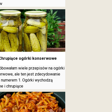
w
Chrupiące ogórki konserwowe
óbowałam wiele przepisów na ogórki
rwowe, ale ten jest zdecydowanie
 numerem 1. Ogórki wychodzą
e i chrupiące