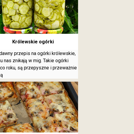
Królewskie ogórki
dawny przepis na ogórki królewskie,
 u nas znikają w mig. Takie ogórki
 co roku, są przepyszne i przeważnie
ją