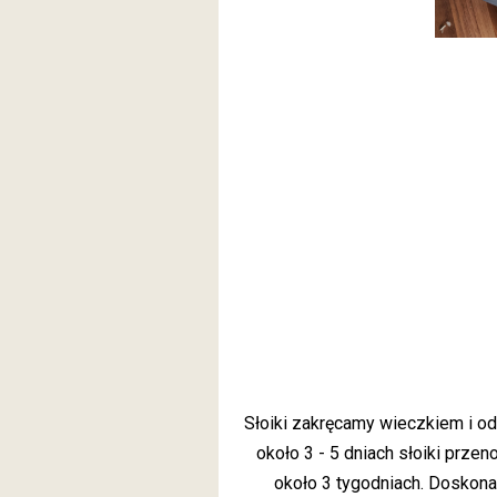
Słoiki zakręcamy wieczkiem i o
około 3 - 5 dniach słoiki prze
około 3 tygodniach. Doskona