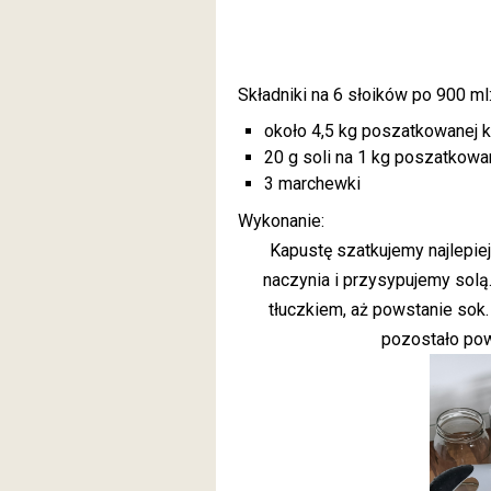
Składniki na 6 słoików po 900 ml
około 4,5 kg poszatkowanej 
20 g soli na 1 kg poszatkowa
3 marchewki
Wykonanie:
Kapustę szatkujemy najlepie
naczynia i przysypujemy solą
tłuczkiem, aż powstanie sok
pozostało pow