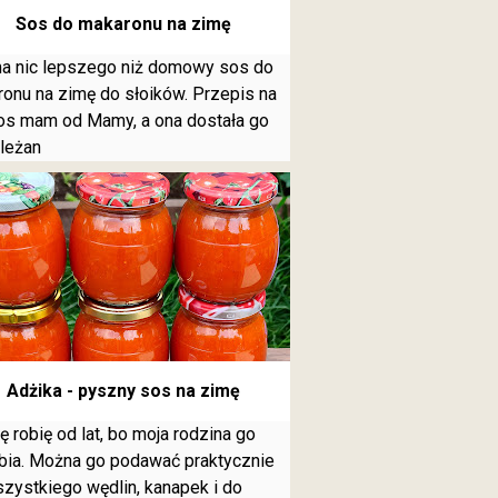
Sos do makaronu na zimę
a nic lepszego niż domowy sos do
onu na zimę do słoików. Przepis na
os mam od Mamy, a ona dostała go
leżan
Adżika - pyszny sos na zimę
ę robię od lat, bo moja rodzina go
bia. Można go podawać praktycznie
zystkiego wędlin, kanapek i do