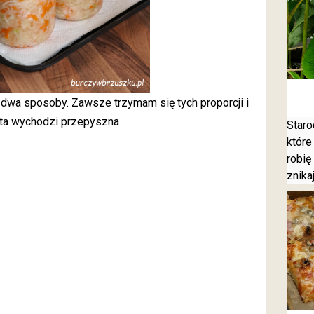
 dwa sposoby. Zawsze trzymam się tych proporcji i
ta wychodzi przepyszna
Staro
które
robię
znika