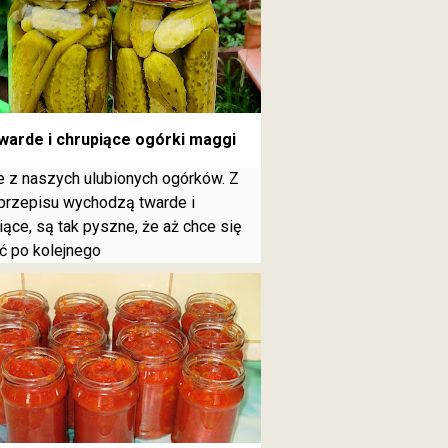
warde i chrupiące ogórki maggi
 z naszych ulubionych ogórków. Z
przepisu wychodzą twarde i
iące, są tak pyszne, że aż chce się
ć po kolejnego