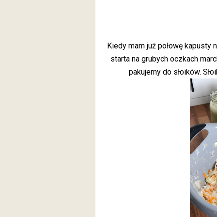
Kiedy mam już połowę kapusty n
starta na grubych oczkach mar
pakujemy do słoików. Słoi