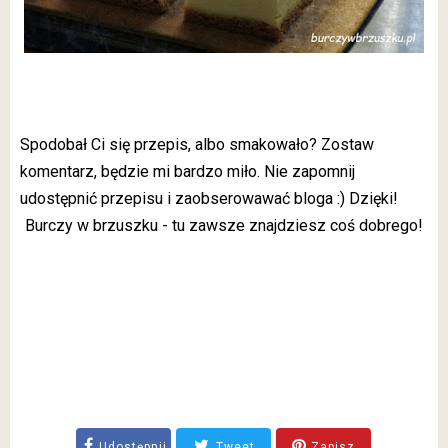
Spodobał Ci się przepis, albo smakowało? Zostaw
komentarz, będzie mi bardzo miło. Nie zapomnij
udostępnić przepisu i zaobserowawać bloga :) Dzięki!
Burczy w brzuszku - tu zawsze znajdziesz coś dobrego!
Udostępnij
Tweet
Zapisz