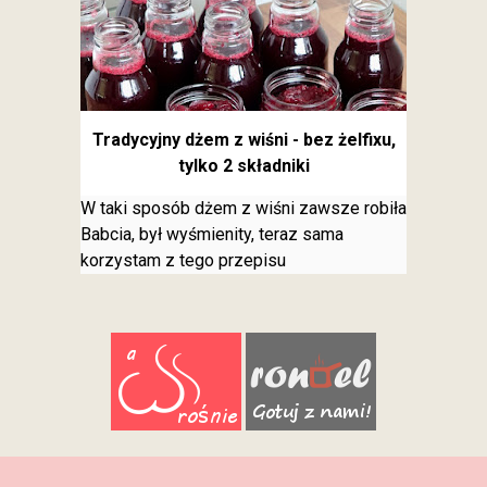
Tradycyjny dżem z wiśni - bez żelfixu,
tylko 2 składniki
W taki sposób dżem z wiśni zawsze robiła
Babcia, był wyśmienity, teraz sama
korzystam z tego przepisu