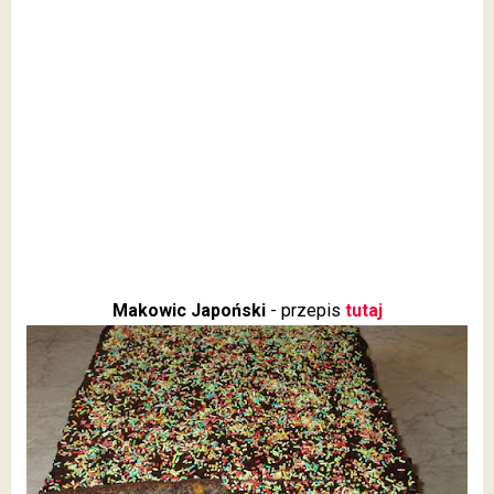
Makowic Japoński
- przepis
tutaj