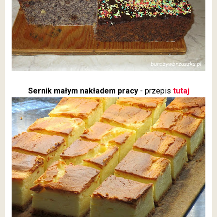
Sernik małym nakładem pracy
- przepis
tutaj