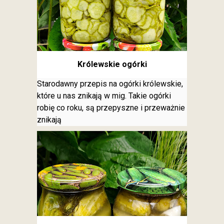
Królewskie ogórki
Starodawny przepis na ogórki królewskie,
które u nas znikają w mig. Takie ogórki
robię co roku, są przepyszne i przeważnie
znikają