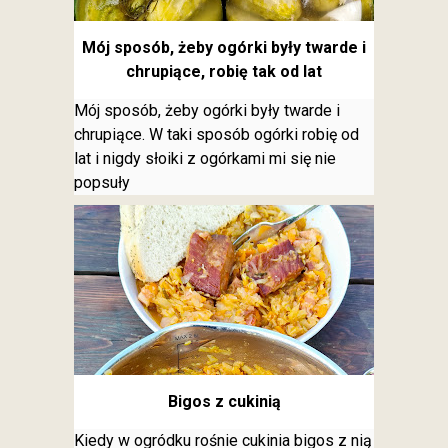
Mój sposób, żeby ogórki były twarde i
chrupiące, robię tak od lat
Mój sposób, żeby ogórki były twarde i
chrupiące. W taki sposób ogórki robię od
lat i nigdy słoiki z ogórkami mi się nie
popsuły
Bigos z cukinią
Kiedy w ogródku rośnie cukinia bigos z nią