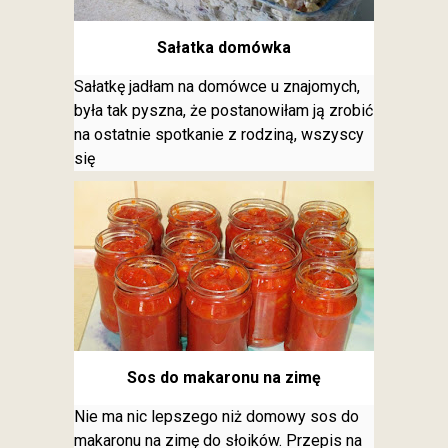
Sałatka domówka
Sałatkę jadłam na domówce u znajomych,
była tak pyszna, że postanowiłam ją zrobić
na ostatnie spotkanie z rodziną, wszyscy
się
Sos do makaronu na zimę
Nie ma nic lepszego niż domowy sos do
makaronu na zimę do słoików. Przepis na