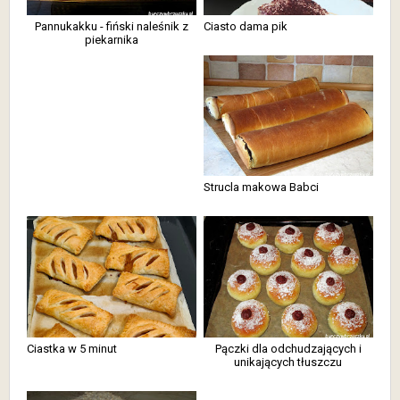
Pannukakku - fiński naleśnik z
Ciasto dama pik
piekarnika
Strucla makowa Babci
Ciastka w 5 minut
Pączki dla odchudzających i
unikających tłuszczu