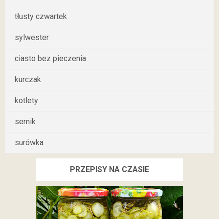
tłusty czwartek
sylwester
ciasto bez pieczenia
kurczak
kotlety
sernik
surówka
PRZEPISY NA CZASIE