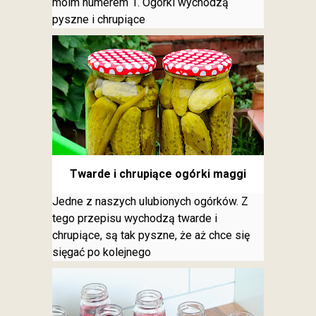
moim numerem 1. Ogórki wychodzą
pyszne i chrupiące
Twarde i chrupiące ogórki maggi
Jedne z naszych ulubionych ogórków. Z
tego przepisu wychodzą twarde i
chrupiące, są tak pyszne, że aż chce się
sięgać po kolejnego