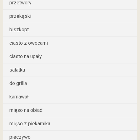
przetwory
przekąski
biszkopt
ciasto z owocami
ciasto na upały
sałatka
do grilla
karnawał
mięso na obiad
mięso z piekarnika
pieczywo