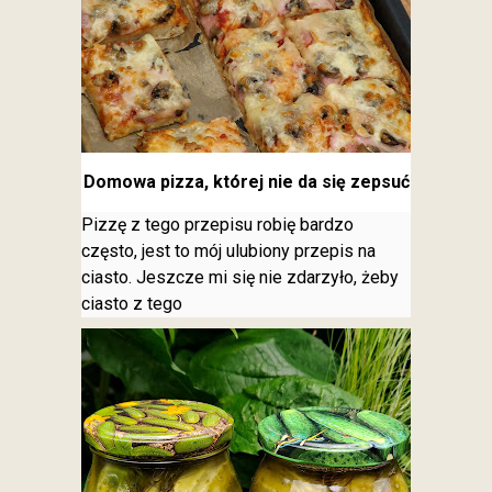
Domowa pizza, której nie da się zepsuć
Pizzę z tego przepisu robię bardzo
często, jest to mój ulubiony przepis na
ciasto. Jeszcze mi się nie zdarzyło, żeby
ciasto z tego