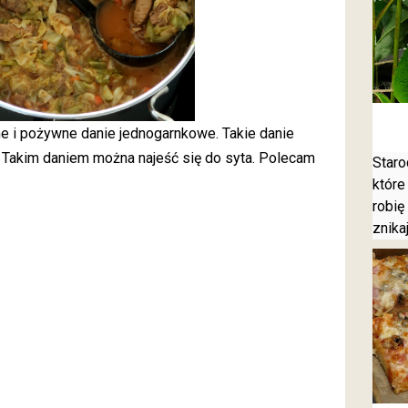
e i pożywne danie jednogarnkowe. Takie danie
 Takim daniem można najeść się do syta. Polecam
Staro
które
robię
znika