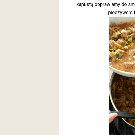
kapustą doprawiamy do sm
pieczywem l