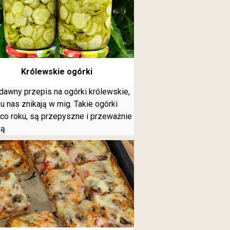
Królewskie ogórki
dawny przepis na ogórki królewskie,
 u nas znikają w mig. Takie ogórki
 co roku, są przepyszne i przeważnie
ją