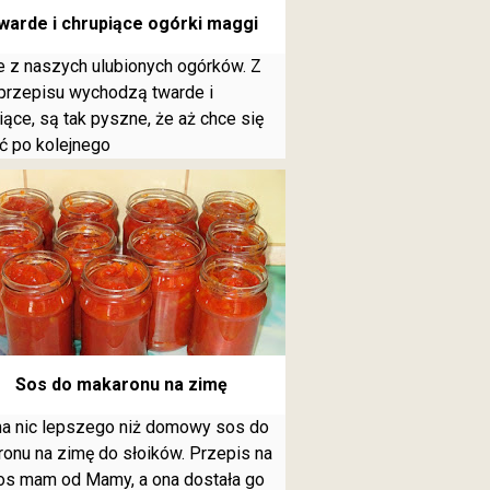
warde i chrupiące ogórki maggi
 z naszych ulubionych ogórków. Z
przepisu wychodzą twarde i
iące, są tak pyszne, że aż chce się
ć po kolejnego
Sos do makaronu na zimę
a nic lepszego niż domowy sos do
onu na zimę do słoików. Przepis na
os mam od Mamy, a ona dostała go