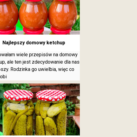
Najlepszy domowy ketchup
owałam wiele przepisów na domowy
up, ale ten jest zdecydowanie dla nas
pszy. Rodzinka go uwielbia, więc co
robi