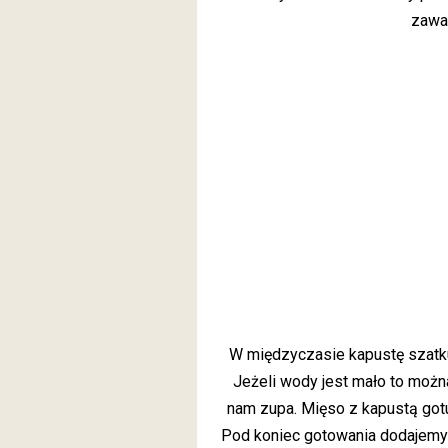
zawa
W międzyczasie kapustę szatku
Jeżeli wody jest mało to można
nam zupa. Mięso z kapustą got
Pod koniec gotowania dodajemy 