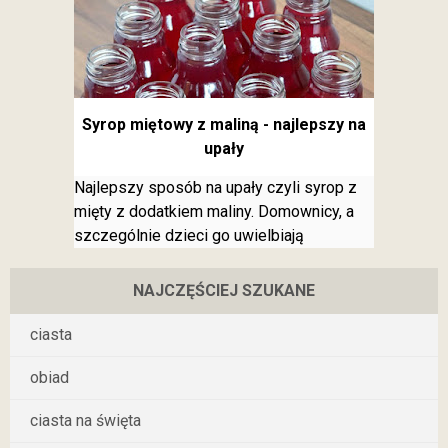
Syrop miętowy z maliną - najlepszy na
upały
Najlepszy sposób na upały czyli syrop z
mięty z dodatkiem maliny. Domownicy, a
szczególnie dzieci go uwielbiają
NAJCZĘŚCIEJ SZUKANE
ciasta
obiad
ciasta na święta