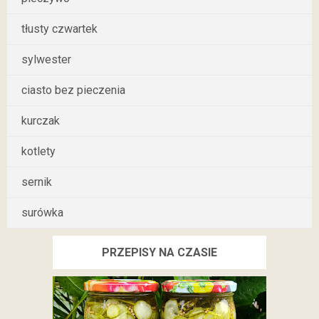
tłusty czwartek
sylwester
ciasto bez pieczenia
kurczak
kotlety
sernik
surówka
PRZEPISY NA CZASIE