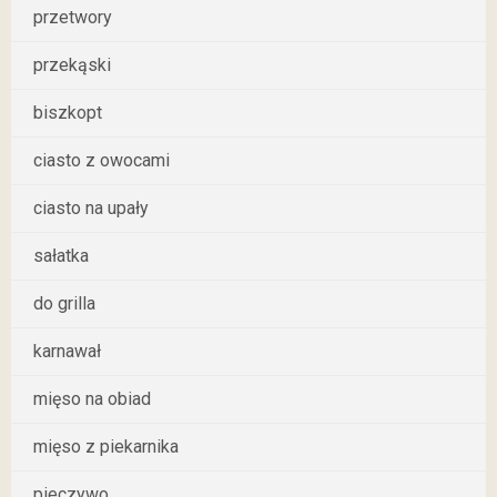
przetwory
przekąski
biszkopt
ciasto z owocami
ciasto na upały
sałatka
do grilla
karnawał
mięso na obiad
mięso z piekarnika
pieczywo