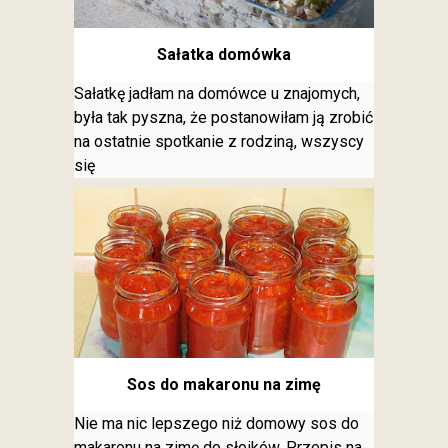
Sałatka domówka
Sałatkę jadłam na domówce u znajomych,
była tak pyszna, że postanowiłam ją zrobić
na ostatnie spotkanie z rodziną, wszyscy
się
Sos do makaronu na zimę
Nie ma nic lepszego niż domowy sos do
makaronu na zimę do słoików. Przepis na