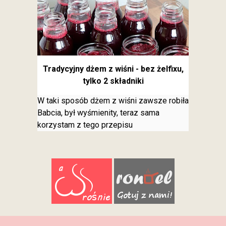
Tradycyjny dżem z wiśni - bez żelfixu,
tylko 2 składniki
W taki sposób dżem z wiśni zawsze robiła
Babcia, był wyśmienity, teraz sama
korzystam z tego przepisu