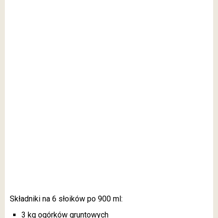
Składniki na 6 słoików po 900 ml:
3 kg ogórków gruntowych