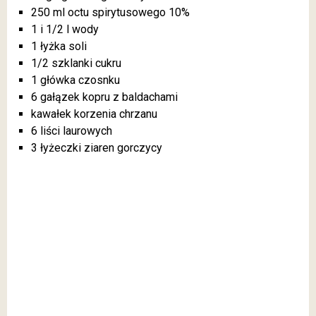
250 ml octu spirytusowego 10%
1 i 1/2 l wody
1 łyżka soli
1/2 szklanki cukru
1 główka czosnku
6 gałązek kopru z baldachami
kawałek korzenia chrzanu
6 liści laurowych
3 łyżeczki ziaren gorczycy