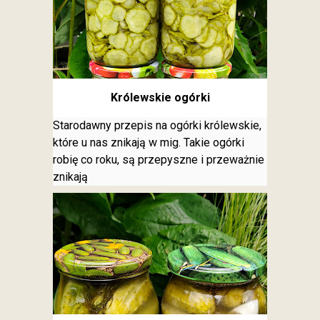
Królewskie ogórki
Starodawny przepis na ogórki królewskie,
które u nas znikają w mig. Takie ogórki
robię co roku, są przepyszne i przeważnie
znikają