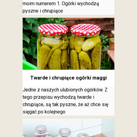
moim numerem 1. Ogórki wychodzą
pyszne i chrupiące
Twarde i chrupiące ogórki maggi
Jedne z naszych ulubionych ogórków. Z
tego przepisu wychodzą twarde i
chrupiące, są tak pyszne, że aż chce się
sięgać po kolejnego