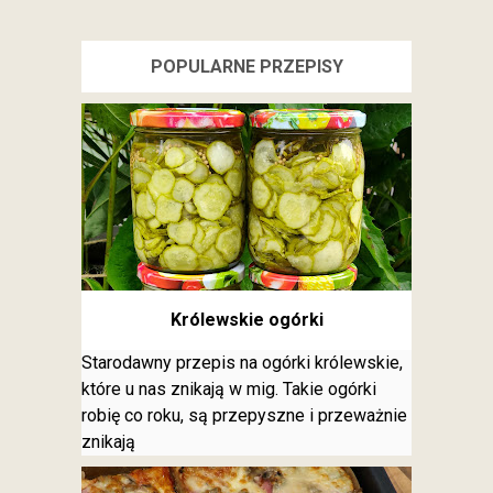
POPULARNE PRZEPISY
Królewskie ogórki
Starodawny przepis na ogórki królewskie,
które u nas znikają w mig. Takie ogórki
robię co roku, są przepyszne i przeważnie
znikają